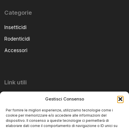
Categorie
Insetticidi
Rodenticidi
Accessori
Link utili
Informativa Privacy
Gestisci Consenso
Informativa Cookie
Per fornire le migliori esperienze, utilizziamo tecnologie come i
cookie per memorizzare e/o accedere alle informazioni del
dispositivo. Il consenso a queste tecnologie ci permetterà di
elaborare dati come il comportamento di navigazione o ID unici su