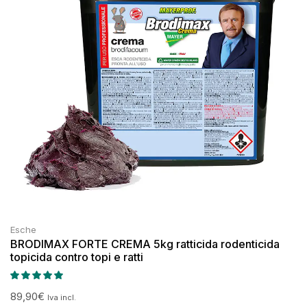
Esche
BRODIMAX FORTE CREMA 5kg ratticida rodenticida
topicida contro topi e ratti
89,90
€
Iva incl.