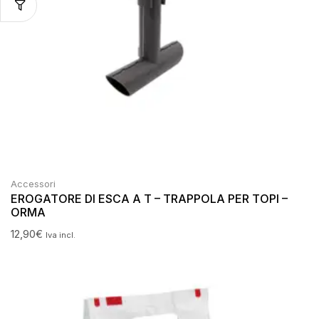
Accessori
EROGATORE DI ESCA A T – TRAPPOLA PER TOPI –
ORMA
12,90
€
Iva incl.