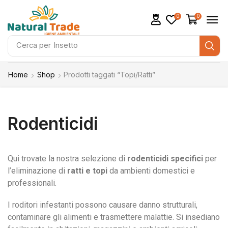
0
0
Cerca per
Insetto
Home
Shop
Prodotti taggati “Topi/Ratti”
Rodenticidi
Qui trovate la nostra selezione di
rodenticidi specifici
per
l’eliminazione di
ratti e topi
da ambienti domestici e
professionali.
I roditori infestanti possono causare danno strutturali,
contaminare gli alimenti e trasmettere malattie. Si insediano