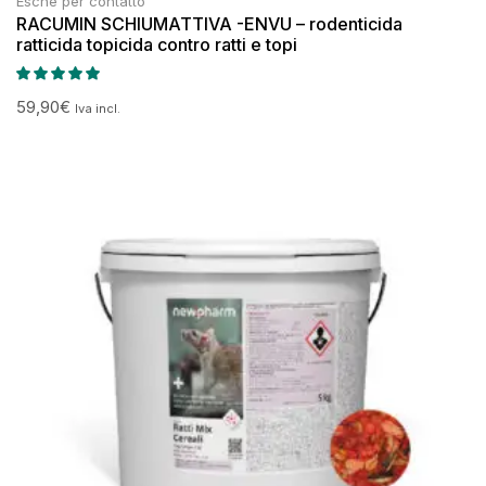
Esche per contatto
RACUMIN SCHIUMATTIVA -ENVU – rodenticida
ratticida topicida contro ratti e topi
59,90
€
Iva incl.