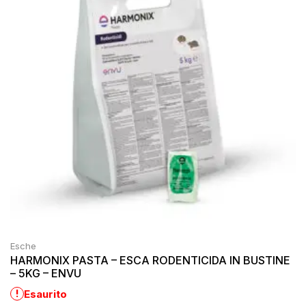
Esche
HARMONIX PASTA – ESCA RODENTICIDA IN BUSTINE
– 5KG – ENVU
!
Esaurito