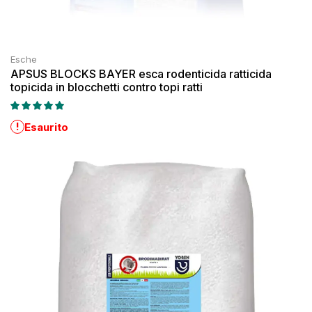
Esche
APSUS BLOCKS BAYER esca rodenticida ratticida
topicida in blocchetti contro topi ratti
!
Esaurito