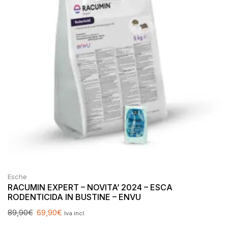
Esche
RACUMIN EXPERT – NOVITA’ 2024 – ESCA
RODENTICIDA IN BUSTINE – ENVU
89,90
€
69,90
€
Iva incl.