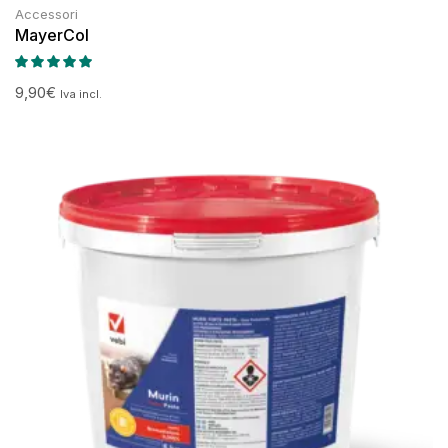
Accessori
MayerCol
9,90
€
Iva incl.