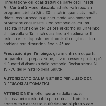
l’infestazione dei locali trattati da parte degli insetti.
Air Control S
viene rilasciato ad intervalli regolari
programmabili da 7,5 a 30 minuti in quantitativi molto
ridotti, assicurando in questo modo una costante
protezione dagli insetti. Una bombola da 250 ml
lasciata in funzione per 24 ore al giorno ad un tempo
di intervallo di 15 minuti dura fino a 4 settimane. Il
sistema è predisposto per il controllo degli insetti in
ambienti con dimensioni fino a 45 mq.
Precauzioni per l’impiego:
gli alimenti non coperti,
preparati o in preparazione, devono essere posti a più
di 3 metri di distanza dalla bombola. Registrazione N.
19.778 del Ministero della Salute.
AUTORIZZATO DAL MINISTERO PER L’USO CON I
DIFFUSORI AUTOMATICI
ATTENZIONE:
in ottemperanza delle nuove
disposizioni ministeriali la percentuale di piretro
contenuta è espressa in riferimento al piretro con