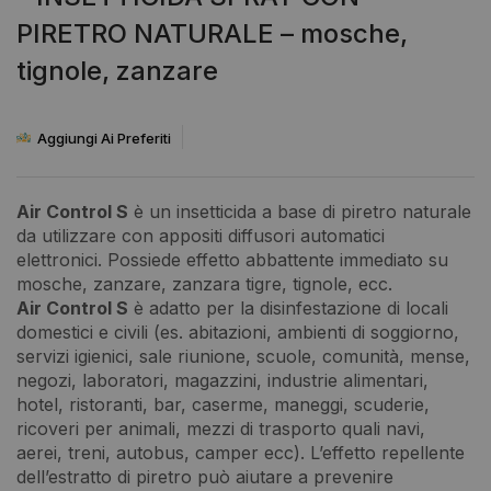
PIRETRO NATURALE – mosche,
tignole, zanzare
Aggiungi Ai Preferiti
Air Control S
è un insetticida a base di piretro naturale
da utilizzare con appositi diffusori automatici
elettronici. Possiede effetto abbattente immediato su
mosche, zanzare, zanzara tigre, tignole, ecc.
Air Control S
è adatto per la disinfestazione di locali
domestici e civili (es. abitazioni, ambienti di soggiorno,
servizi igienici, sale riunione, scuole, comunità, mense,
negozi, laboratori, magazzini, industrie alimentari,
hotel, ristoranti, bar, caserme, maneggi, scuderie,
ricoveri per animali, mezzi di trasporto quali navi,
aerei, treni, autobus, camper ecc). L’effetto repellente
dell’estratto di piretro può aiutare a prevenire