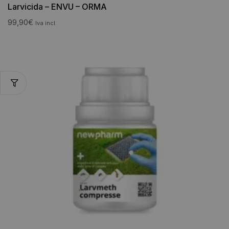
Larvicida – ENVU – ORMA
99,90
€
Iva incl.