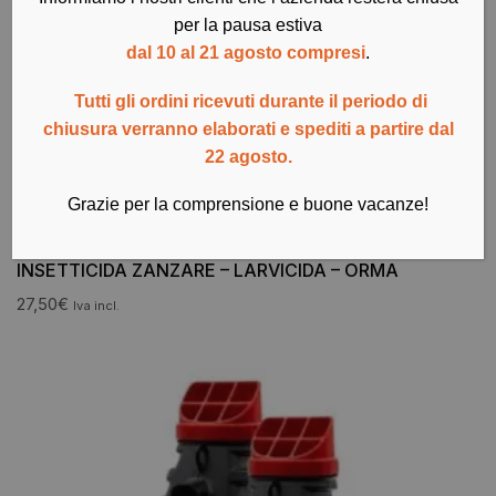
per la pausa estiva
dal 10 al 21 agosto compresi
.
Tutti gli ordini ricevuti durante il periodo di
chiusura verranno elaborati e spediti a partire dal
22 agosto.
Grazie per la comprensione e buone vacanze!
Insetticidi
MOSQUITO TRAP – TRAPPOLA ANTIZANZARE –
INSETTICIDA ZANZARE – LARVICIDA – ORMA
27,50
€
Iva incl.