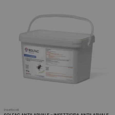
Insetticidi
SOLFAC ANTILARVALE – INSETTICIDA ANTILARVALE