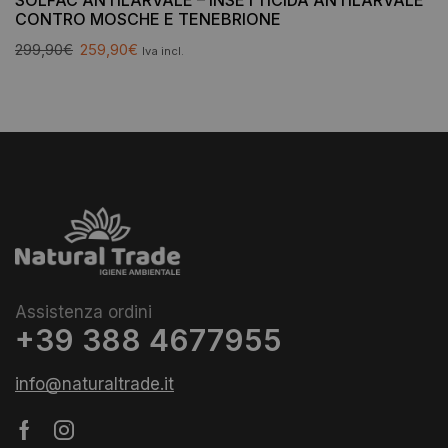
CONTRO MOSCHE E TENEBRIONE
299,90
€
259,90
€
Iva incl.
Assistenza ordini
+39 388 4677955
info@naturaltrade.it