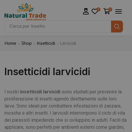
0
0
Cerca per
Insetto
Home
Shop
Insetticidi
Larvicidi
Insetticidi larvicidi
I nostri
insetticidi larvicidi
sono studiati per prevenire la
proliferazione di insetti agendo direttamente sulle loro
larve. Sono ideali per combattere infestazioni di zanzare,
mosche e altri insetti. I larvicidi interrompono il ciclo di vita
dei parassiti impedendo che si sviluppino in adulti. Facili da
applicare, sono perfetti per ambienti esterni come giardini,