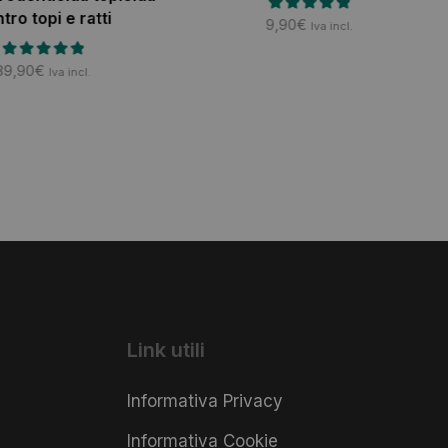
tro topi e ratti
9,90
€
Iva incl.
89,90
€
Iva incl.
Link utili
Informativa Privacy
Informativa Cookie