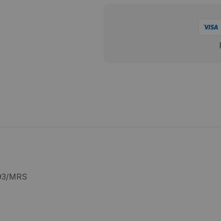
593/MRS