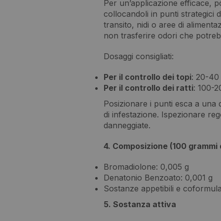
Per un’applicazione efficace, po
collocandoli in punti strategici d
transito, nidi o aree di aliment
non trasferire odori che potrebb
Dosaggi consigliati:
Per il controllo dei topi
: 20-40
Per il controllo dei ratti
: 100-2
Posizionare i punti esca a una di
di infestazione. Ispezionare re
danneggiate.
4. Composizione (100 grammi 
Bromadiolone: 0,005 g
Denatonio Benzoato: 0,001 g
Sostanze appetibili e coformulan
5. Sostanza attiva