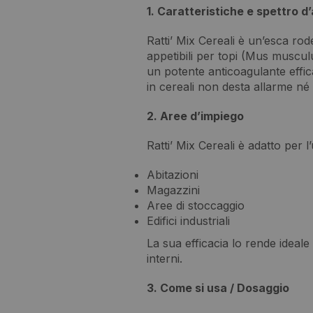
1. Caratteristiche e spettro d
Ratti’ Mix Cereali è un’esca rod
appetibili per topi (Mus muscul
un potente anticoagulante effi
in cereali non desta allarme né i
2. Aree d’impiego
Ratti’ Mix Cereali è adatto per l’u
Abitazioni
Magazzini
Aree di stoccaggio
Edifici industriali
La sua efficacia lo rende ideale p
interni.
3. Come si usa / Dosaggio