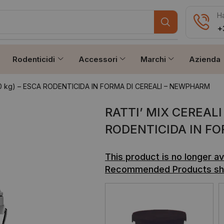
Ha
+
Rodenticidi
Accessori
Marchi
Azienda
 10 kg) – ESCA RODENTICIDA IN FORMA DI CEREALI – NEWPHARM
RATTI’ MIX CEREALI 
RODENTICIDA IN F
This product is no longer a
Recommended Products sh