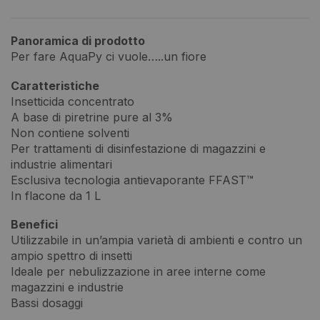
Panoramica di prodotto
Per fare AquaPy ci vuole…..un fiore
Caratteristiche
Insetticida concentrato
A base di piretrine pure al 3%
Non contiene solventi
Per trattamenti di disinfestazione di magazzini e
industrie alimentari
Esclusiva tecnologia antievaporante FFAST™
In flacone da 1 L
Benefici
Utilizzabile in un’ampia varietà di ambienti e contro un
ampio spettro di insetti
Ideale per nebulizzazione in aree interne come
magazzini e industrie
Bassi dosaggi