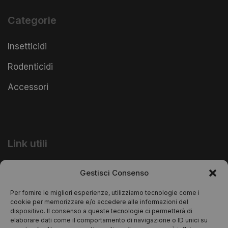
Categorie
Insetticidi
Rodenticidi
Accessori
Link utili
Informativa Privacy
Gestisci Consenso
Informativa Cookie
Per fornire le migliori esperienze, utilizziamo tecnologie come i
cookie per memorizzare e/o accedere alle informazioni del
dispositivo. Il consenso a queste tecnologie ci permetterà di
elaborare dati come il comportamento di navigazione o ID unici su