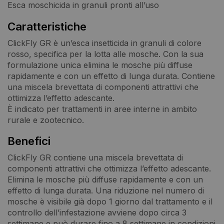
Esca moschicida in granuli pronti all’uso
Caratteristiche
ClickFly GR è un’esca insetticida in granuli di colore
rosso, specifica per la lotta alle mosche. Con la sua
formulazione unica elimina le mosche più diffuse
rapidamente e con un effetto di lunga durata. Contiene
una miscela brevettata di componenti attrattivi che
ottimizza l’effetto adescante.
È indicato per trattamenti in aree interne in ambito
rurale e zootecnico.
Benefici
ClickFly GR contiene una miscela brevettata di
componenti attrattivi che ottimizza l’effetto adescante.
Elimina le mosche più diffuse rapidamente e con un
effetto di lunga durata. Una riduzione nel numero di
mosche è visibile già dopo 1 giorno dal trattamento e il
controllo dell’infestazione avviene dopo circa 3
settimane e può durare fino a 8 settimane in condizioni