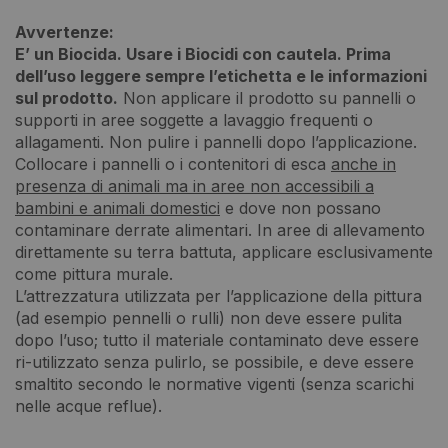
Avvertenze:
E’ un Biocida. Usare i Biocidi con cautela. Prima
dell’uso leggere sempre l’etichetta e le informazioni
sul prodotto.
Non applicare il prodotto su pannelli o
supporti in aree soggette a lavaggio frequenti o
allagamenti. Non pulire i pannelli dopo l’applicazione.
Collocare i pannelli o i contenitori di esca
anche in
presenza di animali ma in aree non accessibili a
bambini e animali domestici
e dove non possano
contaminare derrate alimentari. In aree di allevamento
direttamente su terra battuta, applicare esclusivamente
come pittura murale.
L’attrezzatura utilizzata per l’applicazione della pittura
(ad esempio pennelli o rulli) non deve essere pulita
dopo l’uso; tutto il materiale contaminato deve essere
ri-utilizzato senza pulirlo, se possibile, e deve essere
smaltito secondo le normative vigenti (senza scarichi
nelle acque reflue).