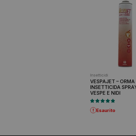
Insetticidi
VESPAJET – ORMA 
INSETTICIDA SPR
VESPE E NIDI
!
Esaurito