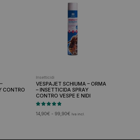
Insetticidi
–
VESPAJET SCHIUMA – ORMA
AY CONTRO
– INSETTICIDA SPRAY
CONTRO VESPE E NIDI
14,90
€
-
99,90
€
Iva incl.