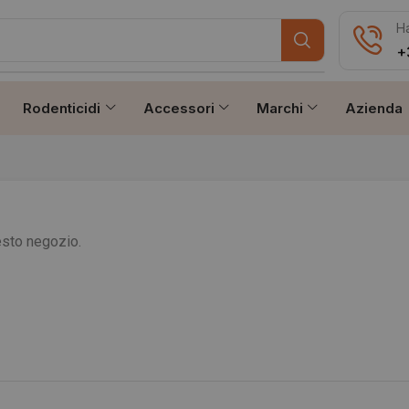
Ha
+
Rodenticidi
Accessori
Marchi
Azienda
uesto negozio.