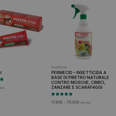
Insetticidi
l
PERMECID – INSETTICIDA A
BASE DI PIRETRO NATURALE
CONTRO MOSCHE, CIMICI,
ZANZARE E SCARAFAGGI
incl.
17,90
€
-
79,90
€
Iva incl.