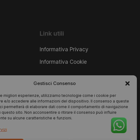
Link utili
Informativa Privacy
Informativa Cookie
Gestisci Consenso
 le migliori esperienze, utilizziamo tecnologie come i cookie per
 e/o accedere alle informazioni del dispositivo. Il consenso a queste
ci permetterà di elaborare dati come il comportamento di navigazione
u questo sito. Non acconsentire o ritirare il consenso può influire
te su alcune caratteristiche e funzioni.
vizi