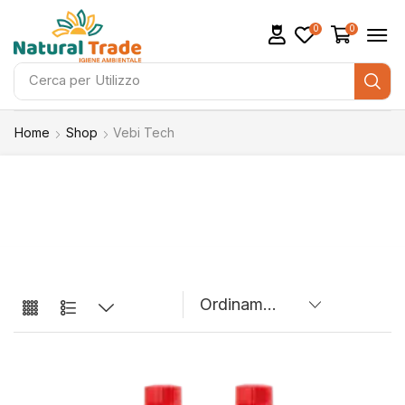
0
0
Cerca per
Utilizzo
Home
Shop
Vebi Tech