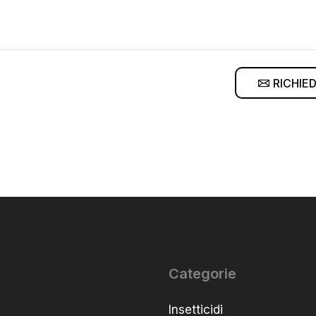
RICHIE
Categorie
Insetticidi