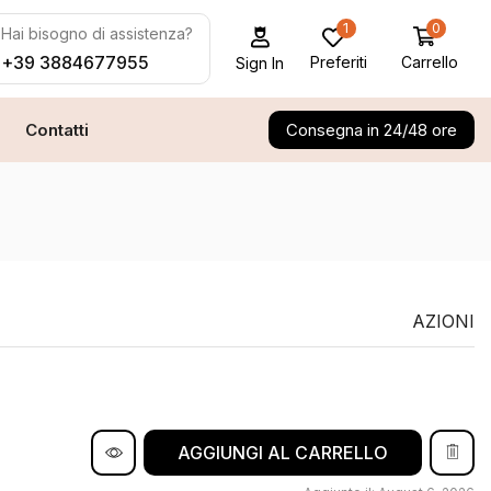
0
1
Hai bisogno di assistenza?
+39 3884677955
Preferiti
Carrello
Sign In
Contatti
Consegna in 24/48 ore
AZIONI
AGGIUNGI AL CARRELLO