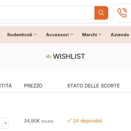
Rodenticidi
Accessori
Marchi
Azienda
WISHLIST
TITÀ
PREZZO
STATO DELLE SCORTE
34,90
€
24 disponibili
Iva incl.