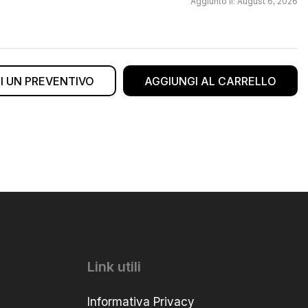
Aggiunto il: August 6, 2026
DI UN PREVENTIVO
AGGIUNGI AL CARRELLO
Link utili
Informativa Privacy