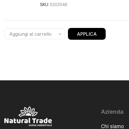
SKU:
0202048
APPLICA
Azienda
Chi siamo