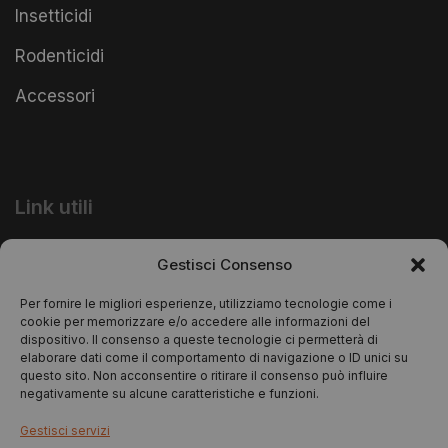
Insetticidi
Rodenticidi
Accessori
Link utili
Informativa Privacy
Gestisci Consenso
Informativa Cookie
Per fornire le migliori esperienze, utilizziamo tecnologie come i
cookie per memorizzare e/o accedere alle informazioni del
dispositivo. Il consenso a queste tecnologie ci permetterà di
elaborare dati come il comportamento di navigazione o ID unici su
questo sito. Non acconsentire o ritirare il consenso può influire
negativamente su alcune caratteristiche e funzioni.
Gestisci servizi