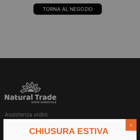
TORNA AL NEGOZIO
Assistenza ordini
+39 388 4677955
x
CHIUSURA ESTIVA
info@naturaltrade.it