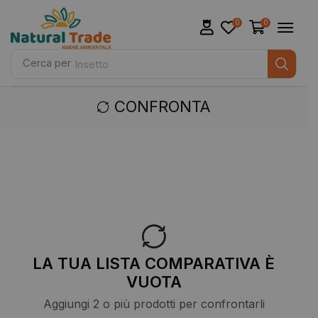
0
0
Cerca per
Insetto
CONFRONTA
LA TUA LISTA COMPARATIVA È
VUOTA
Aggiungi 2 o più prodotti per confrontarli